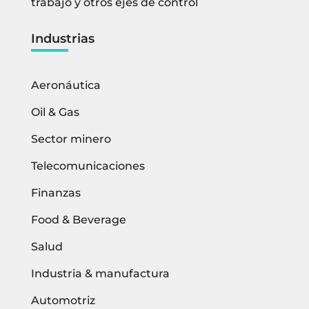
trabajo y otros ejes de control
Industrias
Aeronáutica
Oil & Gas
Sector minero
Telecomunicaciones
Finanzas
Food & Beverage
Salud
Industria & manufactura
Automotriz