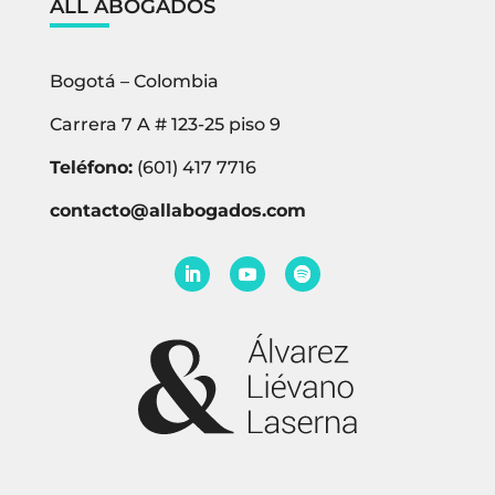
ALL ABOGADOS
Bogotá – Colombia
Carrera 7 A # 123-25 piso 9
Teléfono:
(601) 417 7716
contacto@allabogados.com