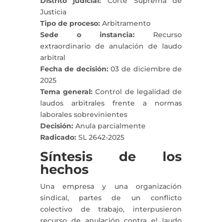
Distrito judicial:
Corte Suprema de
Justicia
Tipo de proceso:
Arbitramento
Sede o instancia:
Recurso
extraordinario de anulación de laudo
arbitral
Fecha de decisión:
03 de diciembre de
2025
Tema general:
Control de legalidad de
laudos arbitrales frente a normas
laborales sobrevinientes
Decisión:
Anula parcialmente
Radicado:
SL 2642-2025
Síntesis de los
hechos
Una empresa y una organización
sindical, partes de un conflicto
colectivo de trabajo, interpusieron
recurso de anulación contra el laudo