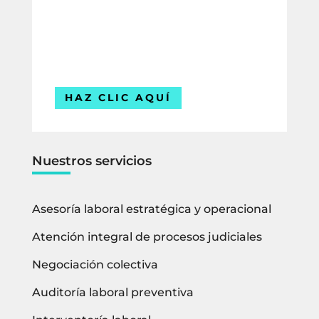
ofrecerte la mejor solución para tu
empresa.
Estamos listos para ayudarte.
HAZ CLIC AQUÍ
Nuestros servicios
Asesoría laboral estratégica y operacional
Atención integral de procesos judiciales
Negociación colectiva
Auditoría laboral preventiva