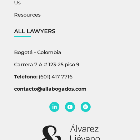
Us
Resources
ALL LAWYERS
Bogotá - Colombia
Carrera 7 A # 123-25 piso 9
Teléfono:
(601) 417 7716
contacto@allabogados.com