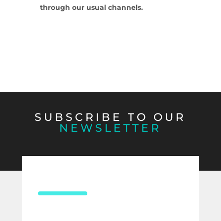
through our usual channels.
SUBSCRIBE TO OUR
NEWSLETTER
CONTACT US
¿Necesitas asesoría en derecho