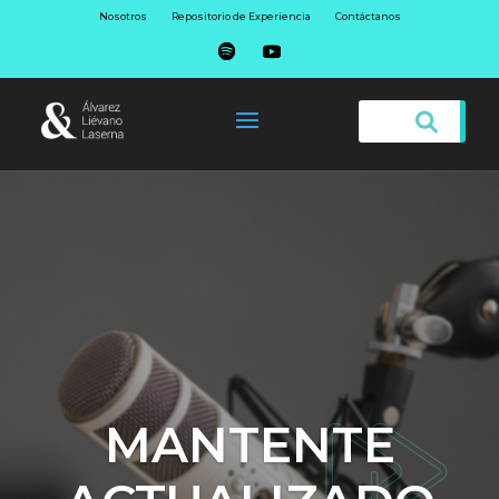
Nosotros
Repositorio de Experiencia
Contáctanos
MANTENTE