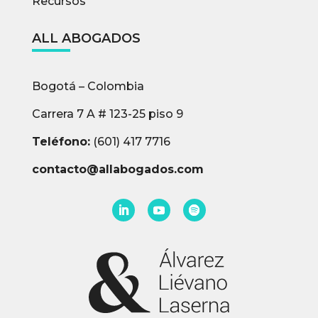
Recursos
ALL ABOGADOS
Bogotá – Colombia
Carrera 7 A # 123-25 piso 9
Teléfono:
(601) 417 7716
contacto@allabogados.com