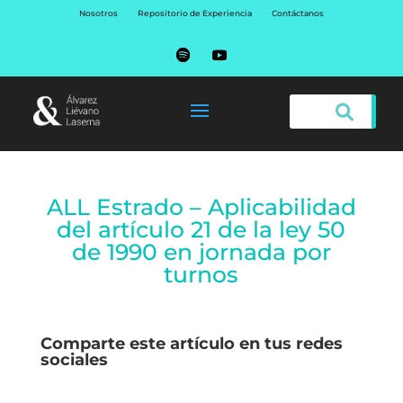
Nosotros
Repositorio de Experiencia
Contáctanos
ALL Estrado – Aplicabilidad
del artículo 21 de la ley 50
de 1990 en jornada por
turnos
Comparte este artículo en tus redes
sociales