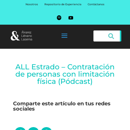
Nosotros
Repositorio de Experiencia
Contáctanos
ALL Estrado – Contratación
de personas con limitación
física (Pódcast)
Comparte este artículo en tus redes
sociales