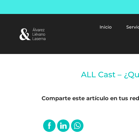
Inicio
Servi
ALL Cast – ¿Qu
Comparte este artículo en tus red