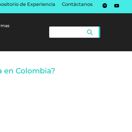
ositorio de Experiencia
Contáctanos
rmas
ca en Colombia?