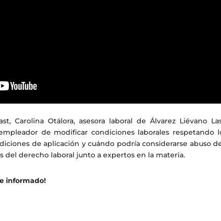
t, Carolina Otálora, asesora laboral de Álvarez Liévano La
 empleador de modificar condiciones laborales respetando l
diciones de aplicación y cuándo podría considerarse abuso de 
s del derecho laboral junto a expertos en la materia.
te informado!