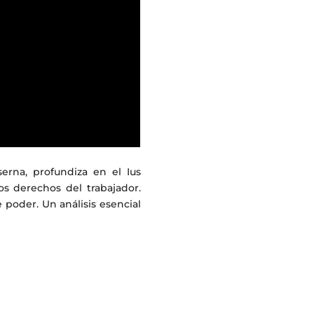
serna, profundiza en el Ius
os derechos del trabajador.
poder. Un análisis esencial