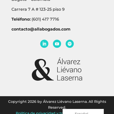
Carrera 7 A # 123-25 piso 9
Teléfono:
(601) 417 7716
contacto@allabogados.com
Copyright 2026 by Álvarez Liévano Laserna. All Rights
Reserved.
Política de privacidad y tratamiento de datos
Español