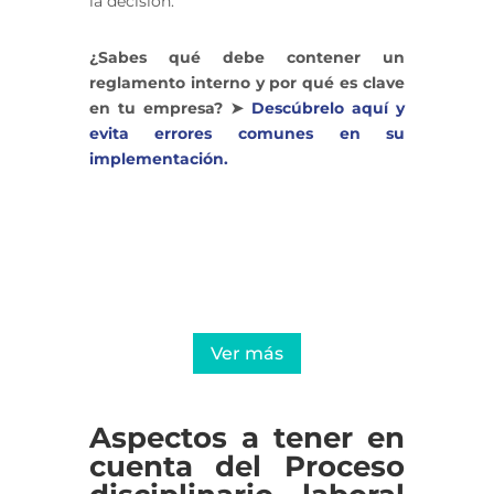
la decisión.
¿Sabes qué debe contener un
reglamento interno y por qué es clave
en tu empresa? ➤
Descúbrelo aquí y
evita errores comunes en su
implementación.
Soluciones expertas en procesos
judiciales que protegen los
intereses de tu empresa
Ver más
Aspectos a tener en
cuenta del Proceso