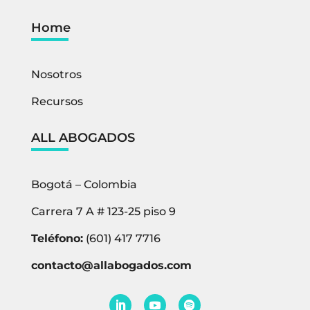
Home
Nosotros
Recursos
ALL ABOGADOS
Bogotá – Colombia
Carrera 7 A # 123-25 piso 9
Teléfono:
(601) 417 7716
contacto@allabogados.com