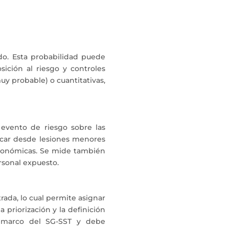
ado. Esta probabilidad puede
sición al riesgo y controles
muy probable) o cuantitativas,
evento de riesgo sobre las
arcar desde lesiones menores
 económicas. Se mide también
ersonal expuesto.
rada, lo cual permite asignar
a priorización y la definición
l marco del SG-SST y debe