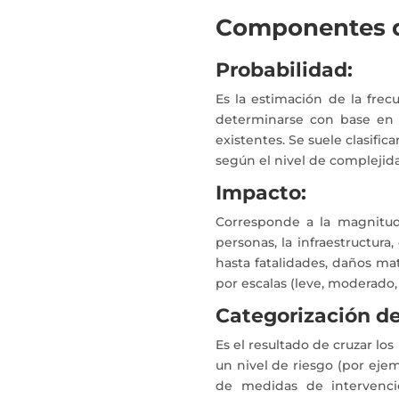
Componentes d
Probabilidad:
Es la estimación de la frec
determinarse con base en da
existentes. Se suele clasific
según el nivel de complejid
Impacto:
Corresponde a la magnitud
personas, la infraestructur
hasta fatalidades, daños ma
por escalas (leve, moderado,
Categorización de
Es el resultado de cruzar lo
un nivel de riesgo (por ejemp
de medidas de intervenci