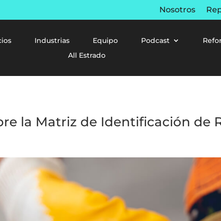
Nosotros
Rep
cios
Industrias
Equipo
Podcast
Refo
All Estrado
re la Matriz de Identificación de 