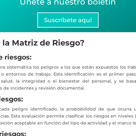
Únete a nuestro boletín
Suscríbete aquí
 la Matriz de Riesgo?
e riesgos:
 sistemática los peligros a los que están expuestos los tra
s o entornos de trabajo. Esta identificación es el primer p
salud, la integridad o el bienestar del personal, y se bas
cos de incidentes y revisión documental.
iesgos:
cada peligro identificado, la
probabilidad
de que ocurra u
as. Esta evaluación permite clasificar los riesgos en niveles 
sición aceptable en función del tipo de actividad y el marco le
riesgos: