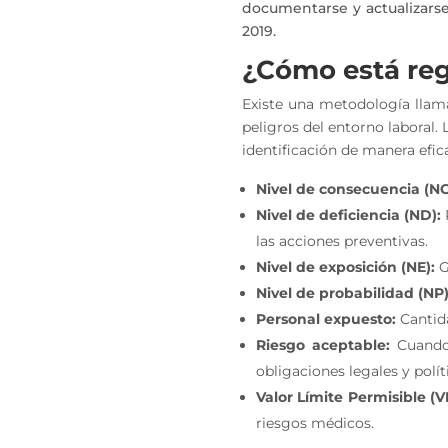
documentarse y actualizarse
2019.
¿Cómo está reg
Existe una metodología lla
peligros del entorno laboral. 
identificación de manera efic
Nivel de consecuencia (NC
Nivel de deficiencia (ND):
las acciones preventivas.
Nivel de exposición (NE):
G
Nivel de probabilidad (NP)
Personal expuesto:
Cantida
Riesgo aceptable:
Cuando 
obligaciones legales y polí
Valor Límite Permisible (V
riesgos médicos.