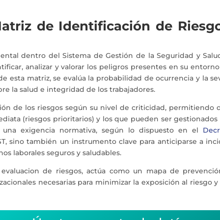
triz de Identificación de Riesg
ntal dentro del Sistema de Gestión de la Seguridad y Salud
ificar, analizar y valorar los peligros presentes en su entorno 
 de esta matriz, se evalúa la probabilidad de ocurrencia y la 
re la salud e integridad de los trabajadores.
cación de los riesgos según su nivel de criticidad, permitiendo
iata (riesgos prioritarios) y los que pueden ser gestionados
s una exigencia normativa, según lo dispuesto en el
Decr
, sino también un instrumento clave para anticiparse a inci
os laborales seguros y saludables.
 evaluacion de riesgos, actúa como un mapa de prevención,
izacionales necesarias para minimizar la exposición al riesgo