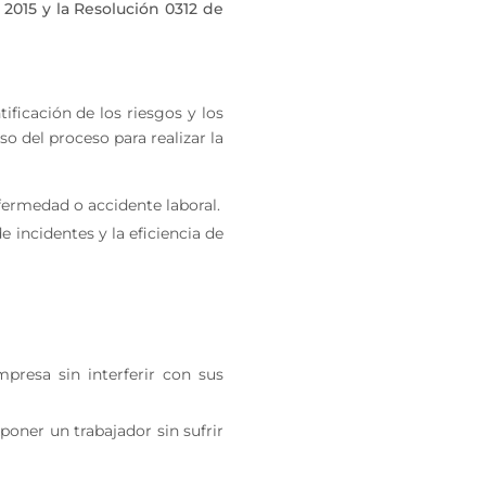
2015 y la Resolución 0312 de
ificación de los riesgos y los
so del proceso para realizar la
fermedad o accidente laboral.
 incidentes y la eficiencia de
resa sin interferir con sus
oner un trabajador sin sufrir