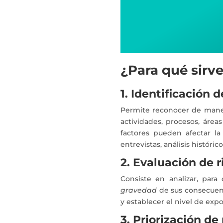
¿Para qué sirve
1. Identificación d
Permite reconocer de manera
actividades, procesos, área
factores pueden afectar la 
entrevistas, análisis históri
2. Evaluación de r
Consiste en analizar, para 
gravedad
de sus consecuenci
y establecer el nivel de expo
3. Priorización de 