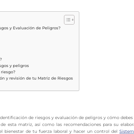
sgos y Evaluación de Peligros?
?
esgos y peligros
 riesgo?
n y revisión de tu Matriz de Riesgos
identificación de riesgos y evaluación de peligros y cómo debes 
 de esta matriz, así como las recomendaciones para su elabor
l bienestar de tu fuerza laboral y hacer un control del
Sistem