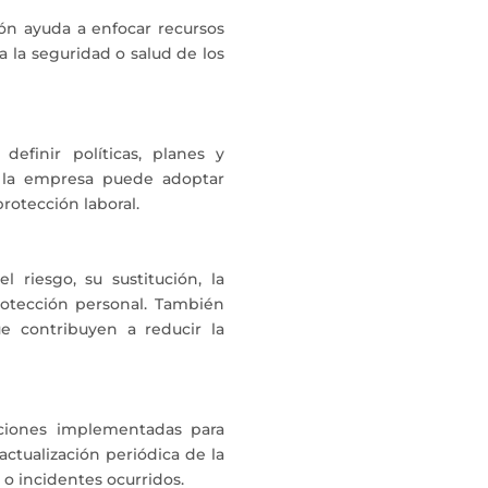
ción ayuda a enfocar recursos
 la seguridad o salud de los
efinir políticas, planes y
, la empresa puede adoptar
rotección laboral.
l riesgo, su sustitución, la
rotección personal. También
ue contribuyen a reducir la
cciones implementadas para
 actualización periódica de la
 o incidentes ocurridos.