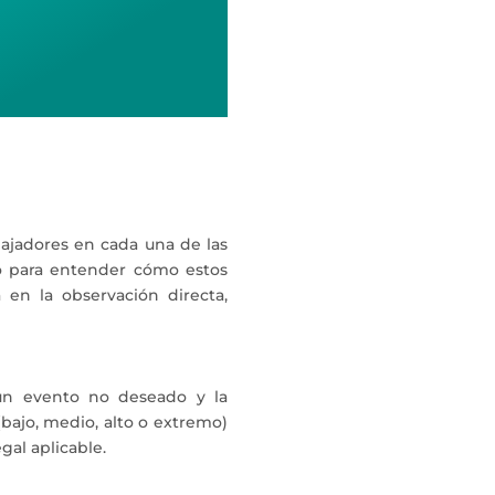
bajadores en cada una de las
aso para entender cómo estos
a en la observación directa,
n evento no deseado y la
(bajo, medio, alto o extremo)
gal aplicable.