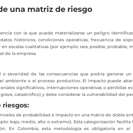
e una matriz de riesgo
uencia con la que puede materializarse un peligro identific
tos históricos, condiciones operativas, frecuencia de expo
ar en escalas cualitativas (por ejemplo: rara, posible, probable, 
ad de la empresa.
 o severidad de las consecuencias que podría generar un 
a, el ambiente o el proceso productivo. El impacto puede ab
teriales significativos, interrupciones operativas o pérdidas
 grave, catastrófico) y debe considerar la vulnerabilidad del p
 riesgos:
s niveles de probabilidad e impacto en una matriz de doble ent
lo: bajo, medio, alto o extremo). Esta categorización facilita l
ón. En Colombia, esta metodología es obligatoria en e