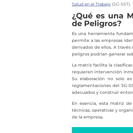
Salud en el Trabajo
(SG-SST).
¿Qué es una Ma
de Peligros?
Es una herramienta fundame
permite a las empresas ident
derivados de ellos. A través
peligros podrían generar sob
La matriz facilita la clasifi
requieren intervención inmed
Su elaboración no solo e
reglamentaciones del SG-SST
adecuados y construir entorn
En esencia, esta matriz de
técnicas, operativas y organ
de la empresa.