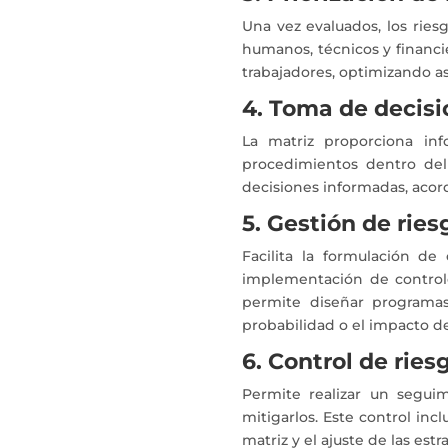
Una vez evaluados, los riesg
humanos, técnicos y financi
trabajadores, optimizando as
4. Toma de decisi
La matriz proporciona inf
procedimientos dentro del
decisiones informadas, acord
5. Gestión de ries
Facilita la formulación de 
implementación de controle
permite diseñar programas 
probabilidad o el impacto de
6. Control de ries
Permite realizar un segui
mitigarlos. Este control incl
matriz y el ajuste de las es