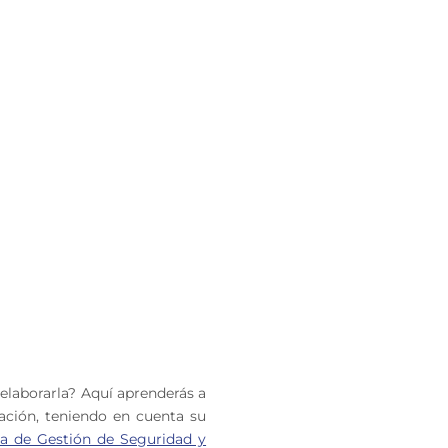
elaborarla? Aquí aprenderás a
ación, teniendo en cuenta su
a de Gestión de Seguridad y