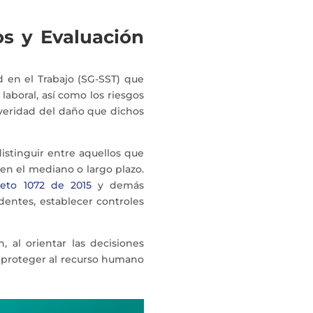
os y Evaluación
 en el Trabajo (SG-SST) que
laboral, así como los riesgos
severidad del daño que dichos
 distinguir entre aquellos que
 en el mediano o largo plazo.
eto 1072 de 2015
y demás
dentes, establecer controles
 al orientar las decisiones
 y proteger al recurso humano