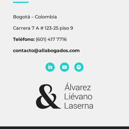
Bogotá – Colombia
Carrera 7 A # 123-25 piso 9
Teléfono:
(601) 417 7716
contacto@allabogados.com