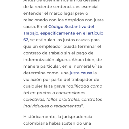
Antes de adentrarnos en los detalles
de la reciente sentencia, es esencial
entender el marco legal previo
relacionado con los despidos con justa
causa. En el
Código Sustantivo del
Trabajo, específicamente en el artículo
62
, se estipulan las justas causas para
que un empleador pueda terminar el
contrato de trabajo sin el pago de
indemnización alguna. Ahora bien, de
manera particular, en el numeral 6º se
determina como una
justa causa
la
violación por parte del trabajador de
cualquier falta grave “
calificada como
tal en pactos o convenciones
colectivas, fallos arbitrales, contratos
individuales o reglamentos
”.
Históricamente, la jurisprudencia
colombiana había sostenido una