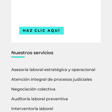
ofrecerte la mejor solución para tu
empresa.
Estamos listos para ayudarte.
HAZ CLIC AQUÍ
Nuestros servicios
Asesoría laboral estratégica y operacional
Atención integral de procesos judiciales
Negociación colectiva
Auditoría laboral preventiva
Interventoría laboral