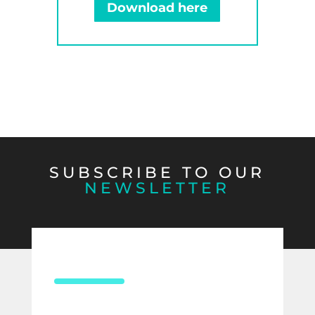
Download here
SUBSCRIBE TO OUR
NEWSLETTER
CONTACT US