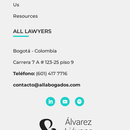
Us
Resources
ALL LAWYERS
Bogotá - Colombia
Carrera 7 A # 123-25 piso 9
Teléfono:
(601) 417 7716
contacto@allabogados.com