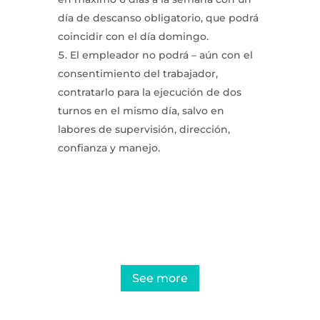
día de descanso obligatorio, que podrá
coincidir con el día domingo.
El empleador no podrá – aún con el
consentimiento del trabajador,
contratarlo para la ejecución de dos
turnos en el mismo día, salvo en
labores de supervisión, dirección,
confianza y manejo.
Protect your company with our
preventive labor audits
See more