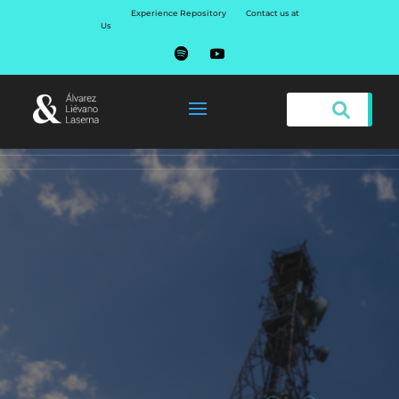
Experience Repository
Contact us at
Us