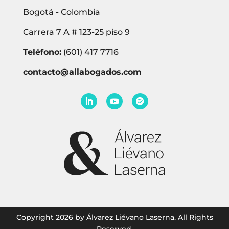
Bogotá - Colombia
Carrera 7 A # 123-25 piso 9
Teléfono:
(601) 417 7716
contacto@allabogados.com
Copyright 2026 by Álvarez Liévano Laserna. All Rights
Reserved.