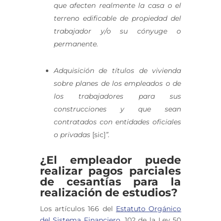
que afecten realmente la casa o el
terreno edificable de propiedad del
trabajador y/o su cónyuge o
permanente.
Adquisición de títulos de vivienda
sobre planes de los empleados o de
los trabajadores para sus
construcciones y que sean
contratados con entidades oficiales
o privadas
[sic]
”.
¿El empleador puede
realizar pagos parciales
de cesantías para la
realización de estudios?
Los artículos 166 del
Estatuto Orgánico
del Sistema Financiero
, 102 de la Ley 50