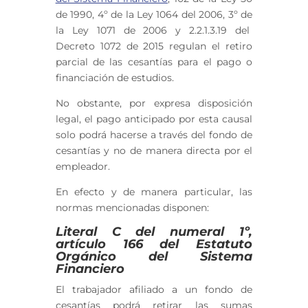
de 1990, 4º de la Ley 1064 del 2006
, 3º de
la Ley 1071 de 2006
y 2.2.1.3.19 del
Decreto 1072 de 2015
regulan el retiro
parcial de las cesantías para el pago o
financiación de estudios.
No obstante, por expresa disposición
legal, el pago anticipado por esta causal
solo podrá hacerse a través del fondo de
cesantías y no de manera directa por el
empleador.
En efecto y de manera particular, las
normas mencionadas disponen:
Literal C del numeral 1º,
artículo 166 del Estatuto
Orgánico del Sistema
Financiero
El trabajador afiliado a un fondo de
cesantías podrá retirar las sumas