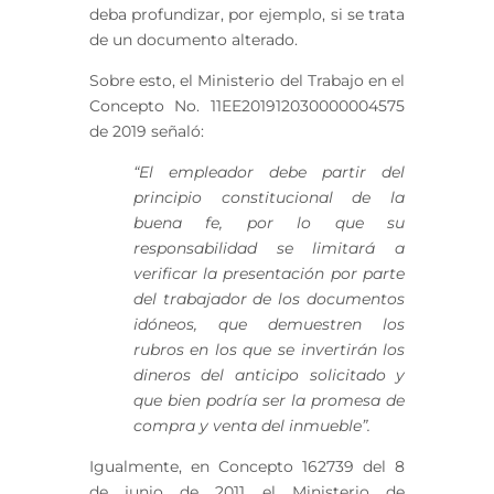
deba profundizar, por ejemplo, si se trata
de un documento alterado.
Sobre esto, el Ministerio del Trabajo en el
Concepto No. 11EE201912030000004575
de 2019
señaló:
“El empleador debe partir del
principio constitucional de la
buena fe, por lo que su
responsabilidad se limitará a
verificar la presentación por parte
del trabajador de los documentos
idóneos, que demuestren los
rubros en los que se invertirán los
dineros del anticipo solicitado y
que bien podría ser la promesa de
compra y venta del inmueble”.
Igualmente, en Concepto 162739 del 8
de junio de 2011 el Ministerio de