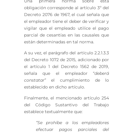
Una primera norma sobre esta
obligación corresponde al artículo 3º del
Decreto 2076 de 1967, el cual señala que
el empleador tiene el deber de verificar y
vigilar que el empleado utilice el pago
parcial de cesantías en las causales que
están determinadas en tal norma.
A su vez, el parágrafo del artículo 2.2.1.3.3
del Decreto 1072 de 2015, adicionado por
el artículo 1 del Decreto 1562 de 2019,
señala que el empleador “
deberá
constatar
” el cumplimiento de lo
establecido en dicho artículo.
Finalmente, el mencionado artículo 254
del Código Sustantivo del Trabajo
establece textualmente que:
“Se prohíbe a los empleadores
efectuar pagos parciales del