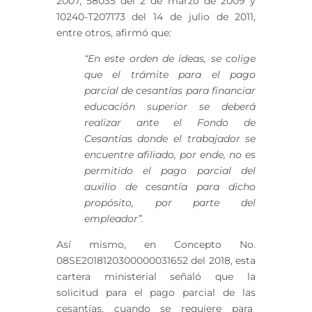
2007, 58035 del 2 de marzo de 2009 y
10240-T207173 del 14 de julio de 2011,
entre otros, afirmó que:
“En este orden de ideas, se colige
que el trámite para el pago
parcial de cesantías para financiar
educación superior se deberá
realizar ante el Fondo de
Cesantías donde el trabajador se
encuentre afiliado, por ende, no es
permitido el pago parcial del
auxilio de cesantía para dicho
propósito, por parte del
empleador”.
Así mismo, en Concepto No.
08SE2018120300000031652 del 2018, esta
cartera ministerial señaló que la
solicitud para el pago parcial de las
cesantías, cuando se requiere para