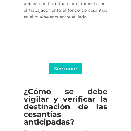
deberá ser tramitado directamente por
el trabajador ante el fondo de cesantías
en el cual se encuentre afiliado.
Comply with regulations with our
strategic labor consulting
services
See more
¿Cómo se debe
vigilar y verificar la
destinación de las
cesantías
anticipadas?