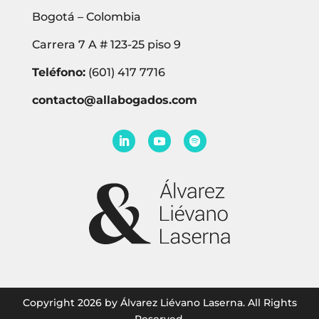
Bogotá – Colombia
Carrera 7 A # 123-25 piso 9
Teléfono:
(601) 417 7716
contacto@allabogados.com
Copyright 2026 by Álvarez Liévano Laserna. All Rights