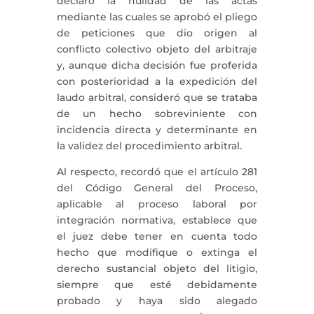
declaró la nulidad de las actas
mediante las cuales se aprobó el pliego
de peticiones que dio origen al
conflicto colectivo objeto del arbitraje
y, aunque dicha decisión fue proferida
con posterioridad a la expedición del
laudo arbitral, consideró que se trataba
de un hecho sobreviniente con
incidencia directa y determinante en
la validez del procedimiento arbitral.
Al respecto, recordó que el artículo 281
del Código General del Proceso,
aplicable al proceso laboral por
integración normativa, establece que
el juez debe tener en cuenta todo
hecho que modifique o extinga el
derecho sustancial objeto del litigio,
siempre que esté debidamente
probado y haya sido alegado