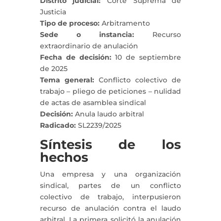
Distrito judicial:
Corte Suprema de
Justicia
Tipo de proceso:
Arbitramento
Sede o instancia:
Recurso
extraordinario de anulación
Fecha de decisión:
10 de septiembre
de 2025
Tema general:
Conflicto colectivo de
trabajo – pliego de peticiones – nulidad
de actas de asamblea sindical
Decisión:
Anula laudo arbitral
Radicado:
SL2239/2025
Síntesis de los
hechos
Una empresa y una organización
sindical, partes de un conflicto
colectivo de trabajo, interpusieron
recurso de anulación contra el laudo
arbitral. La primera solicitó la anulación