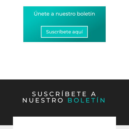
Únete a nuestro boletín
Suscríbete aquí
SUSCRÍBETE A
NUESTRO
BOLETÍN
CONTÁCTANOS