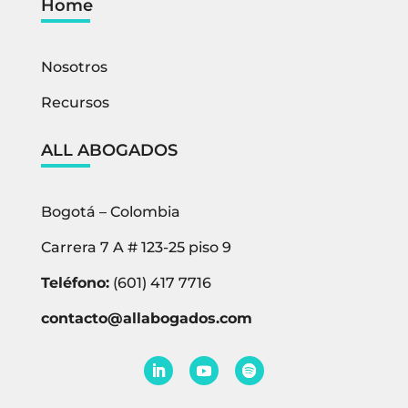
Home
Nosotros
Recursos
ALL ABOGADOS
Bogotá – Colombia
Carrera 7 A # 123-25 piso 9
Teléfono:
(601) 417 7716
contacto@allabogados.com