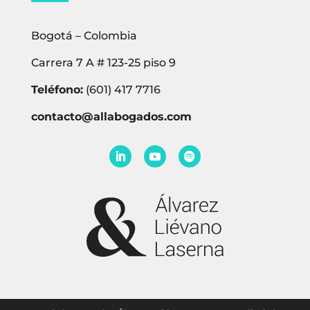
Bogotá – Colombia
Carrera 7 A # 123-25 piso 9
Teléfono:
(601) 417 7716
contacto@allabogados.com