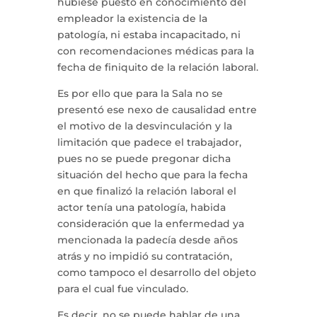
hubiese puesto en conocimiento del
empleador la existencia de la
patología, ni estaba incapacitado, ni
con recomendaciones médicas para la
fecha de finiquito de la relación laboral.
Es por ello que para la Sala no se
presentó ese nexo de causalidad entre
el motivo de la desvinculación y la
limitación que padece el trabajador,
pues no se puede pregonar dicha
situación del hecho que para la fecha
en que finalizó la relación laboral el
actor tenía una patología, habida
consideración que la enfermedad ya
mencionada la padecía desde años
atrás y no impidió su contratación,
como tampoco el desarrollo del objeto
para el cual fue vinculado.
Es decir, no se puede hablar de una