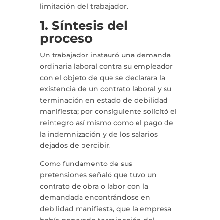
limitación del trabajador.
1. Síntesis del
proceso
Un trabajador instauró una demanda
ordinaria laboral contra su empleador
con el objeto de que se declarara la
existencia de un contrato laboral y su
terminación en estado de debilidad
manifiesta; por consiguiente solicitó el
reintegro así mismo como el pago de
la indemnización y de los salarios
dejados de percibir.
Como fundamento de sus
pretensiones señaló que tuvo un
contrato de obra o labor con la
demandada encontrándose en
debilidad manifiesta, que la empresa