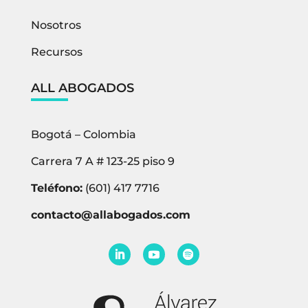
Nosotros
Recursos
ALL ABOGADOS
Bogotá – Colombia
Carrera 7 A # 123-25 piso 9
Teléfono:
(601) 417 7716
contacto@allabogados.com