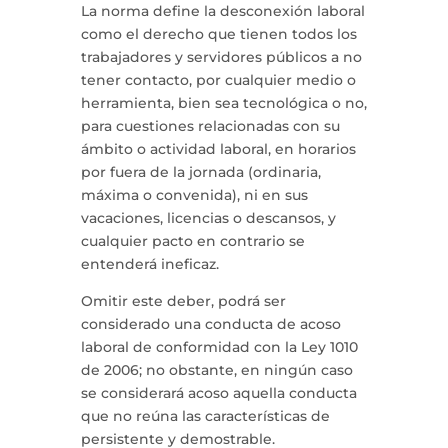
La norma define la desconexión laboral
como el derecho que tienen todos los
trabajadores y servidores públicos a no
tener contacto, por cualquier medio o
herramienta, bien sea tecnológica o no,
para cuestiones relacionadas con su
ámbito o actividad laboral, en horarios
por fuera de la jornada (ordinaria,
máxima o convenida), ni en sus
vacaciones, licencias o descansos, y
cualquier pacto en contrario se
entenderá ineficaz.
Omitir este deber, podrá ser
considerado una conducta de acoso
laboral de conformidad con la Ley 1010
de 2006; no obstante, en ningún caso
se considerará acoso aquella conducta
que no reúna las características de
persistente y demostrable.