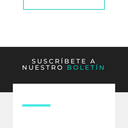
SUSCRÍBETE A
NUESTRO
BOLETÍN
CONTÁCTANOS
¿Necesitas asesoría en derecho
laboral?