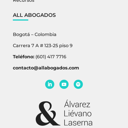
Recursos
ALL ABOGADOS
Bogotá – Colombia
Carrera 7 A # 123-25 piso 9
Teléfono:
(601) 417 7716
contacto@allabogados.com