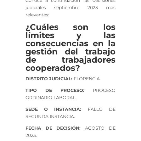
Conoce a continuación las decisiones
judiciales septiembre 2023 más
relevantes:
¿Cuáles son los
límites y las
consecuencias en la
gestión del trabajo
de trabajadores
cooperados?
DISTRITO JUDICIAL:
FLORENCIA.
TIPO DE PROCESO:
PROCESO
ORDINARIO LABORAL.
SEDE O INSTANCIA:
FALLO DE
SEGUNDA INSTANCIA.
FECHA DE DECISIÓN:
AGOSTO DE
2023.