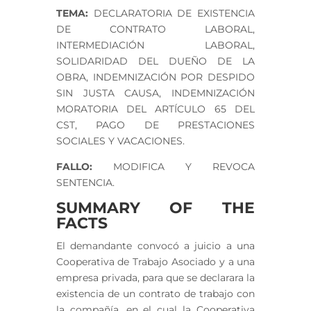
TEMA:
DECLARATORIA DE EXISTENCIA
DE CONTRATO LABORAL,
INTERMEDIACIÓN LABORAL,
SOLIDARIDAD DEL DUEÑO DE LA
OBRA, INDEMNIZACIÓN POR DESPIDO
SIN JUSTA CAUSA, INDEMNIZACIÓN
MORATORIA DEL ARTÍCULO 65 DEL
CST, PAGO DE PRESTACIONES
SOCIALES Y VACACIONES.
FALLO:
MODIFICA Y REVOCA
SENTENCIA.
SUMMARY OF THE
FACTS
El demandante convocó a juicio a una
Cooperativa de Trabajo Asociado y a una
empresa privada, para que se declarara la
existencia de un contrato de trabajo con
la compañía, en el cual la Cooperativa