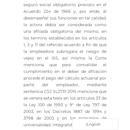
seguro social obligatorio, previsto en el
Acuerdo 224 de 1966 y, por ende, al
desempeñar sus funciones en tal calidad,
la actora debía ser considerada como
una afiliada obligatoria del mismo, en
los termino establecidos en los artículos
1, 3 y 11 del referido acuerdo a fin de que
la empleadora subrogara el riesgo de
vejez en el ISS, así mismo la Corte
menciona que para convalidar el
cumplimiento en el deber de afiliación
procede el pago del cálculo actuarial por
parte del empleador, mediante
sentencia CSJ SL2731-2015 menciona que
se venera esta tesis en los artículos 33 de
la Ley 100 de 1993 y 9° de Ley 797 de
2003, en los Decretos 1887 de 1994 y
3798 de 2003 y en los principios de
English
universalidad, integralidad y unidad.