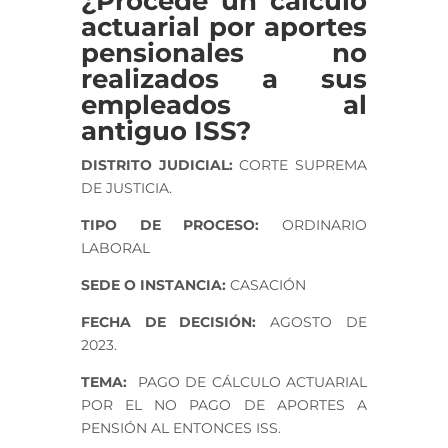
¿Procede un cálculo
actuarial por aportes
pensionales no
realizados a sus
empleados al
antiguo ISS?
DISTRITO JUDICIAL:
CORTE SUPREMA
DE JUSTICIA.
TIPO DE PROCESO:
ORDINARIO
LABORAL
SEDE O INSTANCIA:
CASACIÓN
FECHA DE DECISIÓN:
AGOSTO DE
2023.
TEMA:
PAGO DE CÁLCULO ACTUARIAL
POR EL NO PAGO DE APORTES A
PENSIÓN AL ENTONCES ISS.