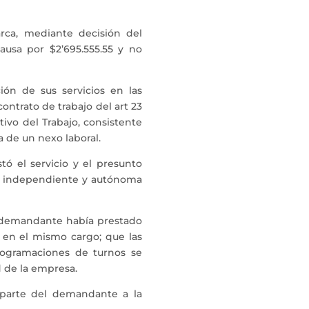
arca, mediante decisión del
ausa por $2’695.555.55 y no
ión de sus servicios en las
ontrato de trabajo del art 23
tivo del Trabajo, consistente
a de un nexo laboral.
tó el servicio y el presunto
ra independiente y autónoma
l demandante había prestado
, en el mismo cargo; que las
rogramaciones de turnos se
 de la empresa.
 parte del demandante a la