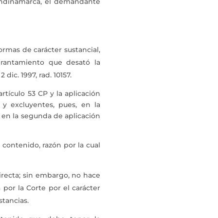
 Cundinamarca, el demandante
rmas de carácter sustancial,
brantamiento que desató la
dic. 1997, rad. 10157.
rtículo 53 CP y la aplicación
y excluyentes, pues, en la
, en la segunda de aplicación
 contenido, razón por la cual
irecta; sin embargo, no hace
por la Corte por el carácter
stancias.