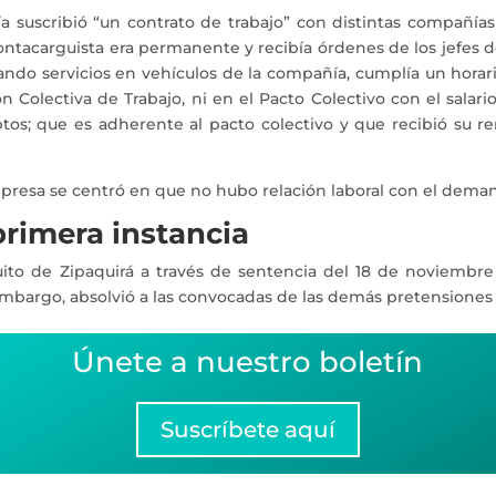
suscribió “un contrato de trabajo” con distintas compañías
ontacarguista era permanente y recibía órdenes de los jefes 
stando servicios en vehículos de la compañía, cumplía un hora
 Colectiva de Trabajo, ni en el Pacto Colectivo con el salari
os; que es adherente al pacto colectivo y que recibió su re
mpresa se centró en que no hubo relación laboral con el dema
primera instancia
uito de Zipaquirá a través de sentencia del 18 de noviembre
 embargo, absolvió a las convocadas de las demás pretensione
Únete a nuestro boletín
Suscríbete aquí