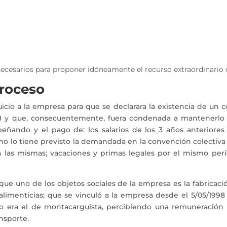
 necesarios para proponer idóneamente el recurso extraordinario 
proceso
cio a la empresa para que se declarara la existencia de un c
998 y que, consecuentemente, fuera condenada a mantenerlo
ñando y el pago de: los salarios de los 3 años anteriores
mo lo tiene previsto la demandada en la convención colectiva 
s a las mismas; vacaciones y primas legales por el mismo per
ue uno de los objetos sociales de la empresa es la fabricaci
limenticias; que se vinculó a la empresa desde el 5/05/1998
go era el de montacarguista, percibiendo una remuneración
ansporte.