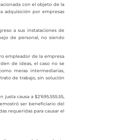
lacionada con el objeto de la
la adquisición por empresas
greso a sus instalaciones de
nejo de personal, no siendo
adero empleador de la empresa
rden de ideas, el caso no se
 como meras intermediarias,
ato de trabajo, sin solución
 justa causa a $2’695.555.55,
emostró ser beneficiario del
das requeridas para causar el