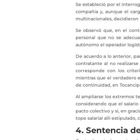
Se estableció por el interro
compañía y, aunque el carg
multinacionales, decidieron 
Se observó que, en el contr
personal que no se adecuas
autónomo el operador logíst
De acuerdo a lo anterior, pa
contratante al no realizars
corresponde con los criter
mientras que el verdadero e
de continuidad, en Tocancipá 
Al ampliarse los extremos te
considerando que el salario
pacto colectivo y si, en gra
tope salarial allí estipulad
4. Sentencia d