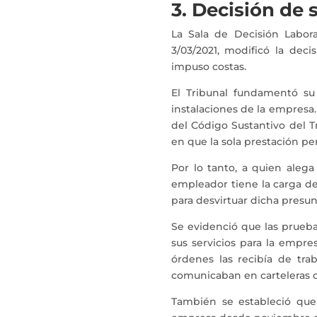
3. Decisión de
La Sala de Decisión Labora
3/03/2021, modificó la dec
impuso costas.
El Tribunal fundamentó su 
instalaciones de la empresa.
del Código Sustantivo del Tr
en que la sola prestación per
Por lo tanto, a quien alega
empleador tiene la carga d
para desvirtuar dicha presun
Se evidenció que las prueb
sus servicios para la empre
órdenes las recibía de tr
comunicaban en carteleras q
También se estableció que