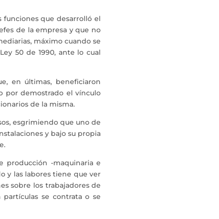
s funciones que desarrolló el
efes de la empresa y que no
ermediarias, máximo cuando se
Ley 50 de 1990, ante lo cual
e, en últimas, beneficiaron
o por demostrado el vínculo
cionarios de la misma.
asos, esgrimiendo que uno de
nstalaciones y bajo su propia
e.
e producción -maquinaria e
o y las labores tiene que ver
es sobre los trabajadores de
partículas se contrata o se