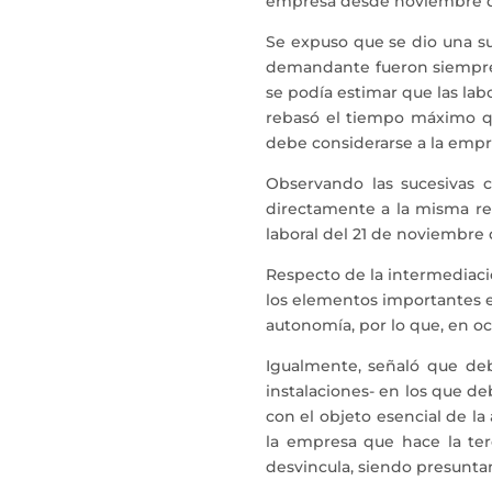
empresa desde noviembre de 
Se expuso que se dio una suc
demandante fueron siempre 
se podía estimar que las lab
rebasó el tiempo máximo que
debe considerarse a la emp
Observando las sucesivas c
directamente a la misma re
laboral del 21 de noviembre 
Respecto de la intermediaci
los elementos importantes es
autonomía, por lo que, en oc
Igualmente, señaló que deb
instalaciones- en los que de
con el objeto esencial de la
la empresa que hace la ter
desvincula, siendo presunta