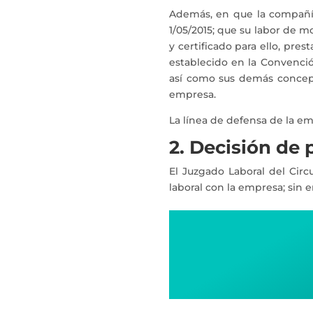
Además, en que la compañía 
1/05/2015; que su labor de m
y certificado para ello, pre
establecido en la Convención
así como sus demás concept
empresa.
La línea de defensa de la e
2. Decisión de 
El Juzgado Laboral del Circ
laboral con la empresa; sin