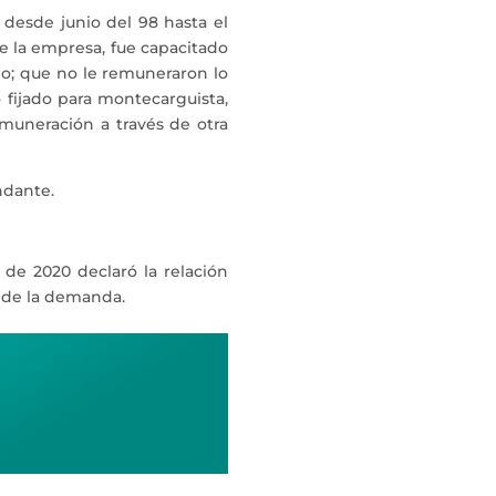
 desde junio del 98 hasta el
de la empresa, fue capacitado
rio; que no le remuneraron lo
o fijado para montecarguista,
muneración a través de otra
ndante.
 de 2020 declaró la relación
s de la demanda.