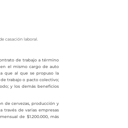
de casación laboral.
ontrato de trabajo a término
 en el mismo cargo de auto
 a que al que se propuso la
de trabajo o pacto colectivo;
íodo; y los demás beneficios
ón de cervezas, producción y
 a través de varias empresas
 mensual de $1.200.000, más